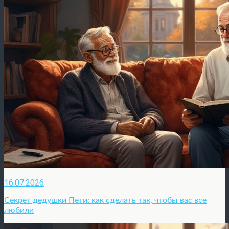
16.07.2026
Секрет дедушки Пети: как сделать так, чтобы вас все
любили