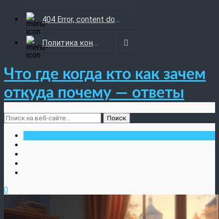
404 Error, content does not exist anymore
Политика конфиденциальности
Что где когда кто как зачем
откуда почему — ответы
0